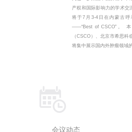
产权和国际影响力的学术交流
将于7月3-4日在内蒙古
——“Best of CS
（CSCO）、北京市希思科
将集中展示国内外肿瘤领域
会议动态