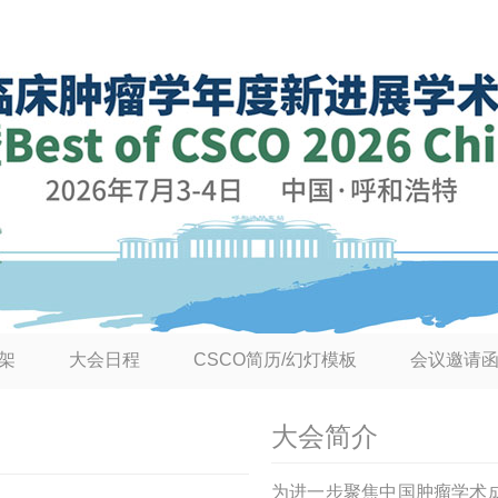
架
大会日程
CSCO简历/幻灯模板
会议邀请
大会简介
为进一步聚焦中国肿瘤学术